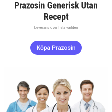
Prazosin Generisk Utan
Recept
Leverans över hela världen
Köpa Prazosin