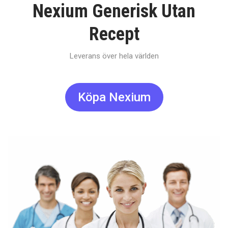
Nexium Generisk Utan
Recept
Leverans över hela världen
Köpa Nexium