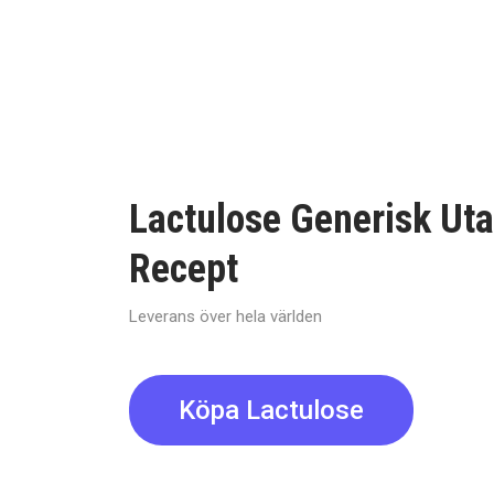
Lactulose Generisk Ut
Recept
Leverans över hela världen
Köpa Lactulose