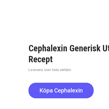
Cephalexin Generisk U
Recept
Leverans över hela världen
Köpa Cephalexin